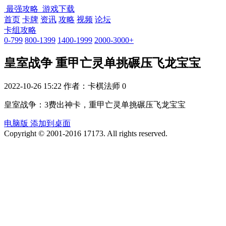
最强攻略
游戏下载
首页
卡牌
资讯
攻略
视频
论坛
卡组攻略
0-799
800-1399
1400-1999
2000-3000+
皇室战争 重甲亡灵单挑碾压飞龙宝宝
2022-10-26 15:22
作者：卡棋法师
0
皇室战争：3费出神卡，重甲亡灵单挑碾压飞龙宝宝
电脑版
添加到桌面
Copyright © 2001-2016 17173. All rights reserved.