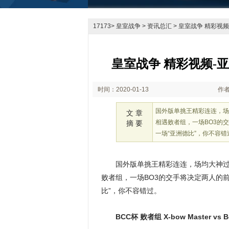
17173
>
皇室战争
>
资讯总汇
> 皇室战争 精彩视频
皇室战争 精彩视频-亚
时间：2020-01-13
作
23:16
国外版单挑王精彩连连，场均
文 章
相遇败者组，一场BO3的
摘 要
一场“亚洲德比”，你不容错
国外版单挑王精彩连连，场均大神过招
败者组，一场BO3的交手将决定两人的
比”，你不容错过。
BCC杯 败者组 X-bow Master vs Be