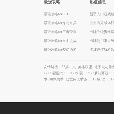
最强攻略
热点信息
最强攻略forCOC
新手入门游戏
最强攻略for海岛奇兵
皇室海外版本
最强攻略for王者荣耀
卡牌升级资料
最强攻略for自由之战
卡牌使用率大
最强攻略for梦幻西游
奖杯详情解析
友情链接：
部落冲突
英雄联盟
地下城与勇
17173冒险岛2
17173剑灵
17173梦幻西游2
争
鹦鹉助手
仙境传说手游
17173街篮
17