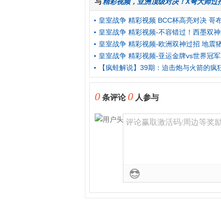
与
精彩视频
，
亚洲顶级对决！X弩大师过招B
皇室战争 精彩视频 BCC杯高亮对决 哥
皇室战争 精彩视频-不容错过！西墨双
皇室战争 精彩视频-欧洲双神过招 地震
皇室战争 精彩视频-亚运金牌vs世界冠
【疯蛙解说】39期：迫击炮与火箭的疯
0
0
条评论
人参与
评论赢取激活码/周边等奖励！