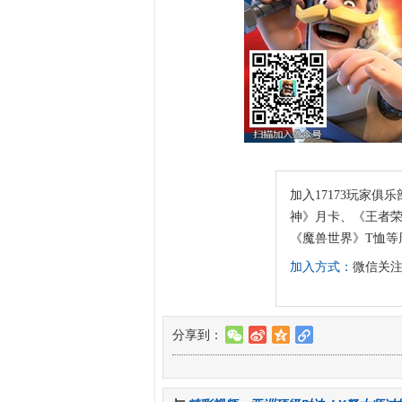
加入17173玩家俱乐
神》月卡、《王者荣
《魔兽世界》T恤等
加入方式：
微信关注“
分享到：
w
t
z
l