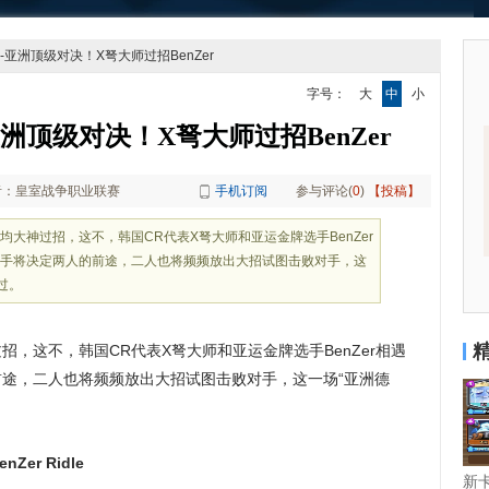
-亚洲顶级对决！X弩大师过招BenZer
字号：
大
中
小
洲顶级对决！X弩大师过招BenZer
者：皇室战争职业联赛
手机订阅
参与评论(
0
)
【投稿】
大神过招，这不，韩国CR代表X弩大师和亚运金牌选手BenZer
交手将决定两人的前途，二人也将频频放出大招试图击败对手，这
过。
，这不，韩国CR代表X弩大师和亚运金牌选手BenZer相遇
前途，二人也将频频放出大招试图击败对手，这一场“亚洲德
nZer Ridle
新