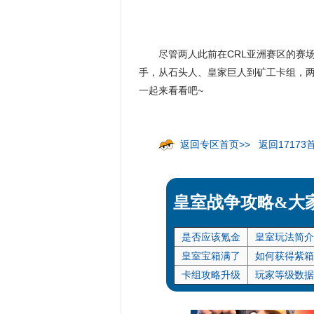
尽管两人此前在CRL亚洲赛区的赛
手，从石头人、皇家巨人到矿工卡组，
一起来看看吧~
返回专区首页>>
返回17173
皇室战争攻略&大
是否应该氪金
皇室玩法简介
皇室宝箱满了
如何获得紫箱
卡组攻略升级
玩家等级数据