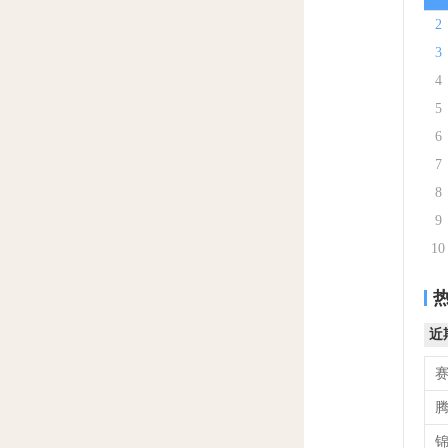
2
3
4
5
6
7
8
9
10
近
腾