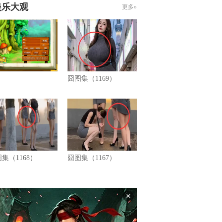
娱乐大观
更多»
囧图集（1169）
集（1168）
囧图集（1167）
×