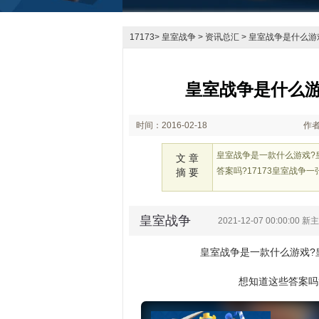
17173
>
皇室战争
>
资讯总汇
> 皇室战争是什么
皇室战争是什么
时间：2016-02-18
作者
16:14
皇室战争是一款什么游戏?
文 章
答案吗?17173皇室战争一
摘 要
皇室战争
2021-12-07 00:00:0
皇室战争是一款什么游戏?
想知道这些答案吗?