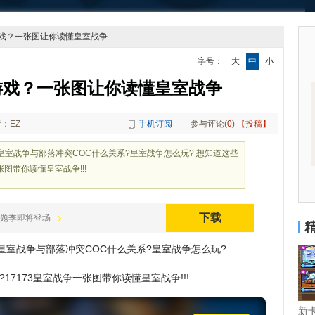
游戏？一张图让你读懂皇室战争
字号：
大
中
小
游戏？一张图让你读懂皇室战争
：EZ
手机订阅
参与评论(
0
)
【投稿】
皇室战争与部落冲突COC什么关系?皇室战争怎么玩? 想知道这些
张图带你读懂皇室战争!!!
下载
0 新主题季即将登场
皇室战争与部落冲突COC什么关系?皇室战争怎么玩?
17173皇室战争一张图带你读懂皇室战争!!!
新