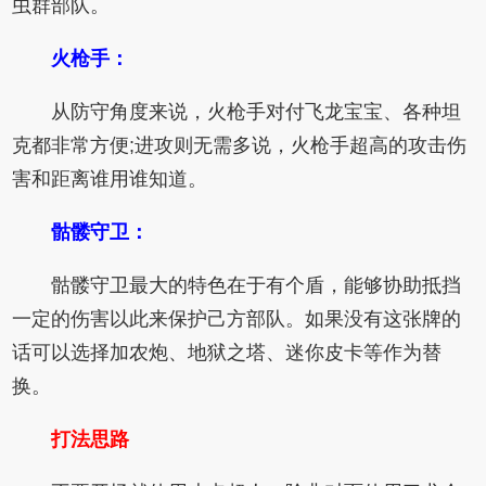
虫群部队。
火枪手：
从防守角度来说，火枪手对付飞龙宝宝、各种坦
克都非常方便;进攻则无需多说，火枪手超高的攻击伤
害和距离谁用谁知道。
骷髅守卫：
骷髅守卫最大的特色在于有个盾，能够协助抵挡
一定的伤害以此来保护己方部队。如果没有这张牌的
话可以选择加农炮、地狱之塔、迷你皮卡等作为替
换。
打法思路