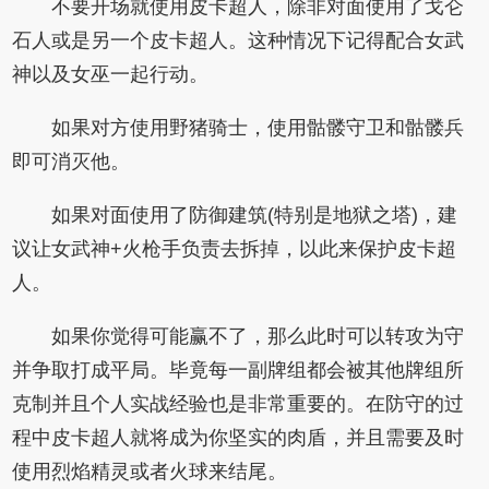
不要开场就使用皮卡超人，除非对面使用了戈仑
石人或是另一个皮卡超人。这种情况下记得配合女武
神以及女巫一起行动。
如果对方使用野猪骑士，使用骷髅守卫和骷髅兵
即可消灭他。
如果对面使用了防御建筑(特别是地狱之塔)，建
议让女武神+火枪手负责去拆掉，以此来保护皮卡超
人。
如果你觉得可能赢不了，那么此时可以转攻为守
并争取打成平局。毕竟每一副牌组都会被其他牌组所
克制并且个人实战经验也是非常重要的。在防守的过
程中皮卡超人就将成为你坚实的肉盾，并且需要及时
使用烈焰精灵或者火球来结尾。