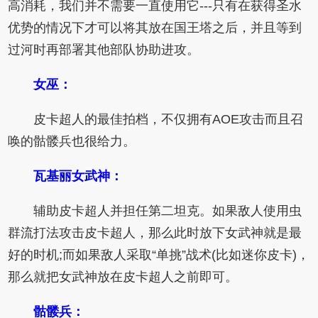
高消耗，我们并不需要一直使用它---只有在获得圣水
优势的情况下才可以将其放在国王塔之后，并且等到
过河时再部署其他部队协助进攻。
女巫：
皮卡超人的最佳拍档，不仅拥有AOE攻击而且召
唤的骷髅兵也很给力。
瓦基丽女武神：
辅助皮卡超人并担任第二坦克。如果敌人使用虫
群流打法攻击皮卡超人，那么此时放下女武神就是最
好的时机;而如果敌人采取“单挑”战术(比如迷你皮卡)，
那么就把女武神放在皮卡超人之前即可。
骷髅兵：