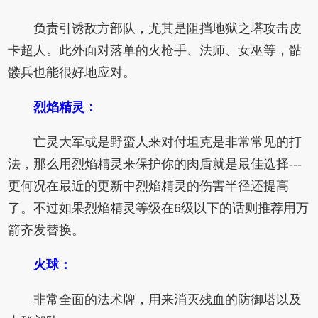
负责引诱敌方部队，尤其是阻挡地狱之塔攻击皮
卡超人。此外面对落单的火枪手、法师、女巫等，骷
髅兵也能很好地应对。
烈焰精灵：
亡灵大军或是野蛮人来对付坦克是非常常见的打
法，那么用烈焰精灵来保护你的肉盾就是最佳选择---
更何况在最近的更新中烈焰精灵的伤害半径还提高
了。不过如果烈焰精灵等级在6级以下的话则推荐用万
箭齐发替换。
火球：
非常全面的法术牌，用来消灭残血的防御塔以及