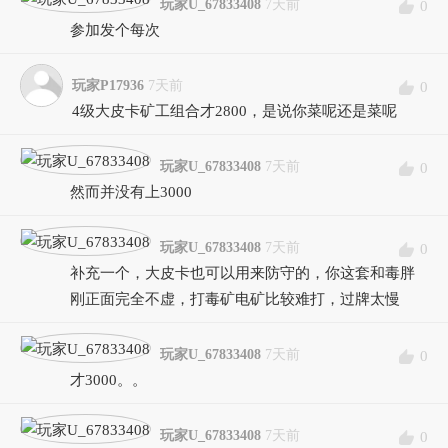
玩家U_67833408
7天前
0
参加发个每次
玩家P17936
7天前
0
4级大皮卡矿工组合才2800，是说你菜呢还是菜呢
玩家U_67833408
7天前
0
然而并没有上3000
玩家U_67833408
7天前
0
补充一个，大皮卡也可以用来防守的，你这套和毒胖
刚正面完全不虚，打毒矿电矿比较难打，过牌太慢
玩家U_67833408
7天前
0
才3000。。
玩家U_67833408
7天前
0