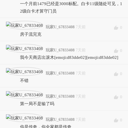
一个月前1479已经是3000标配。白卡11级随处可见，1
2级白卡才算守门员
玩家U_67833408
7天前
0
房子流完克
玩家U_67833408
7天前
0
我今天商店出滚木[emoji:d83dde02][emoji:d83dde02]
玩家U_67833408
7天前
0
不错
玩家U_67833408
7天前
0
第一局不是输了吗
玩家U_67833408
7天前
0
你是传奇，你全家都是传奇