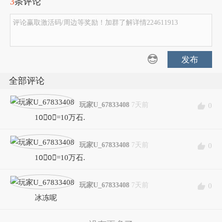
3
条评论
评论赢取激活码/周边等奖励！加群了解详情224611913
发布
全部评论
玩家U_67833408
7天前
0
10⃣️0⃣️=10万石.
玩家U_67833408
7天前
0
10⃣️0⃣️=10万石.
玩家U_67833408
7天前
0
冰冻呢