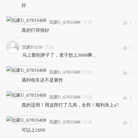
好
玩家U_67833408
7天前
1
真的打得很好
玩家P5150
7天前
0
马上要削胖子了，老子想上3000啊，
玩家U_67833408
7天前
1
遇到电车还不是要炸
玩家U_67833408
7天前
1
真的适用！用这阵打了几局，全胜！顺利杀上a7
玩家U_67833408
7天前
1
可以上2600