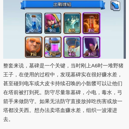
整套来说，墓碑是一个关键，当时刚上A6时一堆野猪
王子，在使用的过程中，发现墓碑实在很好赚水差，
甚至碰到电车或大皮卡持续召唤的小骷髅可以让他们
在塔前被打到死。防守尽量靠墓碑，小电，毒水，弓
箭手来做防守。如果无法防守直接放掉吃伤害或放一
塔都没关西。想办法卖塔血赚水差，组织一波灌进
去。