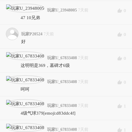
玩家U_23948005
7天前
0
47 10兄弟
玩家P20524
7天前
0
好
玩家U_67833408
7天前
0
这明明是369，墓碑才6级
玩家U_67833408
7天前
0
呵呵
玩家U_67833408
7天前
1
4级气球379[emoji:d83ddc4f]
玩家U_67833408
7天前
1