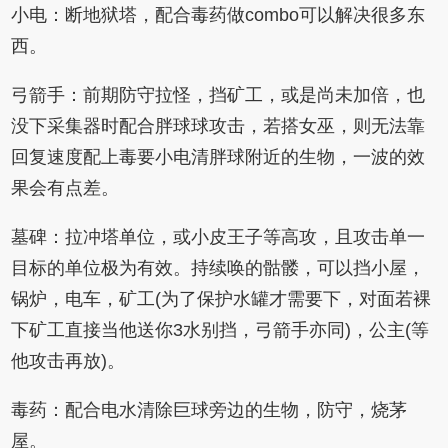
小电：断地狱塔，配合毒药做combo可以解决很多东
西。
弓箭手：前期防守拉怪，挡矿工，或是尚未加倍，也
没下采集器时配合胖球球攻击，若搭女巫，则无法靠
回复速度配上毒要小电清胖球附近的生物，一波的效
果会有点差。
墓碑：拉冲塔单位，或小皮王子等高攻，且攻击单一
目标的单位极为有效。持续唤的骷髅，可以挡小屋，
锅炉，电车，矿工(为了保护水罐才需要下，对面若裸
下矿工直接当他送你3水别挡，弓箭手亦同)，公主(等
他攻击再放)。
毒药：配合电水清除巨球旁边的生物，防守，烧茅
屋。