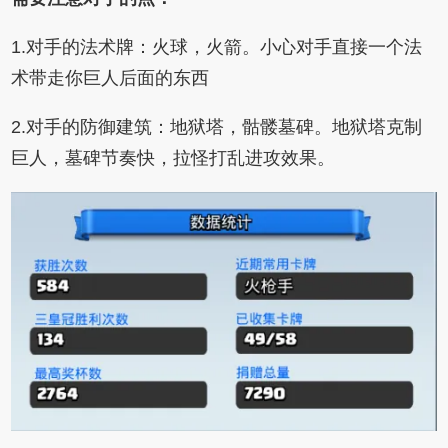
1.对手的法术牌：火球，火箭。小心对手直接一个法
术带走你巨人后面的东西
2.对手的防御建筑：地狱塔，骷髅墓碑。地狱塔克制
巨人，墓碑节奏快，拉怪打乱进攻效果。