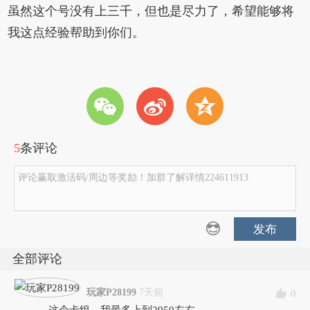
虽然这个号没有上三千，但也是尽力了，希望能够将
我这点经验帮助到你们。
w
t
z
5
条评论
评论赢取激活码/周边等奖励！加群了解详情224611913
发布
全部评论
玩家P28199
7天前
0
这个卡组，我最多上到2950左右