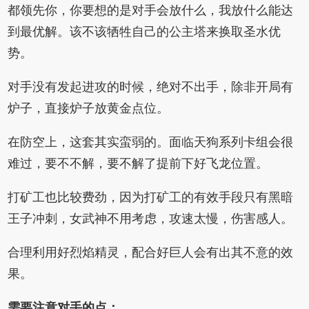
都领先你，你要想的是对手会放什么，我放什么能达
到最优解。该不该牺牲自己的公主塔来换取圣水优
势。
对手没有发起进攻的时候，绝对不出手，除非开局有
炉子，直接炉子放黄金点位。
在防空上，这套其实蛮弱的。面临天狗系列卡组会很
难过，要不不解，要不解了提前下好飞龙位置。
打矿工也比较费劲，因为打矿工的有效手段只有黑暗
王子冲刺，女武神不用考虑，攻速太慢，伤害感人。
合理利用好烈焰精灵，配合好巨人会有出其不意的效
果。
需要注意对手的点：