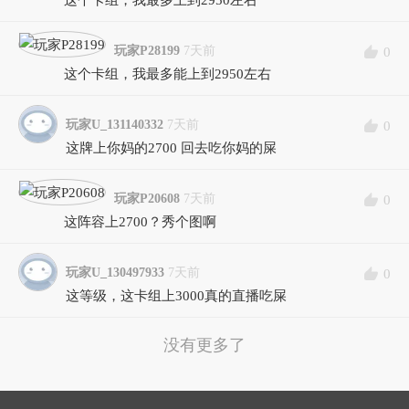
玩家P28199
7天前
0
这个卡组，我最多能上到2950左右
玩家U_131140332
7天前
0
这牌上你妈的2700 回去吃你妈的屎
玩家P20608
7天前
0
这阵容上2700？秀个图啊
玩家U_130497933
7天前
0
这等级，这卡组上3000真的直播吃屎
没有更多了