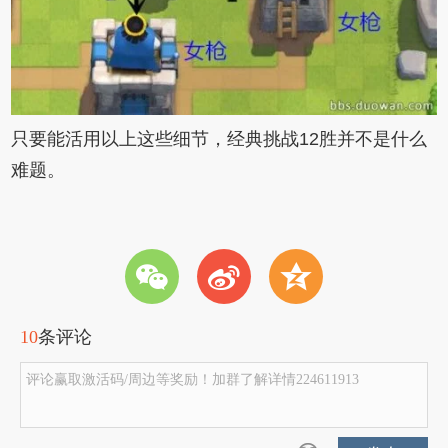
只要能活用以上这些细节，经典挑战12胜并不是什么
难题。
w
t
z
10
条评论
评论赢取激活码/周边等奖励！加群了解详情224611913