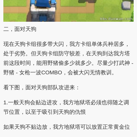
二，面对天狗
现在天狗卡组很多带大闪，我方卡组单体兵种居多，
处于劣势。但天狗卡组防守较差，在天狗到达我方塔
前这段时间，能用野猪偷多少就多少。尽量少打武神 -
野猪 - 女枪一波COMBO，会被大闪无情教训。
看下图，面对天狗部队攻进来：
1.一般天狗会贴边进攻，我方地狱塔必须也得随之调
节位置，以至于吸引到天狗的仇恨
如果天狗不贴边放，我方地狱塔可以放置正常黄金位