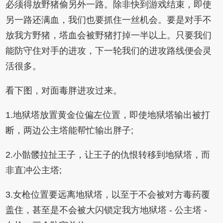
必须得放野猪偷另外一路。除非快到游戏结束，即使
另一路还满血，我们也要抓住一丝机会。要是对手不
放我方野猪，塔血会被野猪打掉一半以上。只要我们
能防守住对手的进攻，下一轮我们的进攻路线便会灵
活很多。
看下图，对面毒胖进攻过来。
1.地狱塔放置黄金位偏左位置，即使地狱塔输出被打
断，两边公主塔能帮忙输出胖子;
2.小骷髅拉扯王子，让王子的仇恨转移到地狱塔，而
非直冲公主塔;
3.女枪位置要远离地狱塔，以至于不会被对方毒药覆
盖住，甚至是不会被大闪锁定我方地狱塔 - 公主塔 -