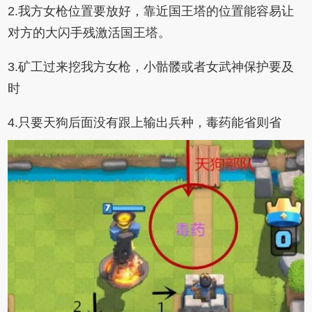
2.我方女枪位置要放好，靠近国王塔的位置能容易让
对方的大闪手残激活国王塔。
3.矿工过来挖我方女枪，小骷髅或者女武神保护要及
时
4.只要天狗后面没有跟上输出兵种，毒药能省则省