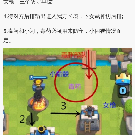
女枪，三个防守单位;
4.待对方后排输出进入我方区域，下女武神切后排;
5.毒药和小闪，毒药必须用来防守，小闪视情况而
定。