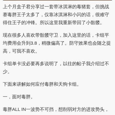
上个月盒子君分享过一套带冰淇淋的毒猪套，但挑战
赛毒胖王子太多了，仅靠冰淇淋和小闪的话，很难守
得住王子的冲锋。所以这里我重新带回了小骷髅。
现在很多人喜欢带骷髅守卫，加入这里的话，卡组平
均费用会升到3.8，稍微偏高了。防守效果也会随之提
高，可我不喜欢。
卡组单卡没必要再多说明了，以往的帖子我介绍过不
少。
下面来讲解如何应付毒胖和天狗卡组。
一，面对毒胖。
毒胖ALL IN一波势不可挡，想削弱对方的进攻势头，