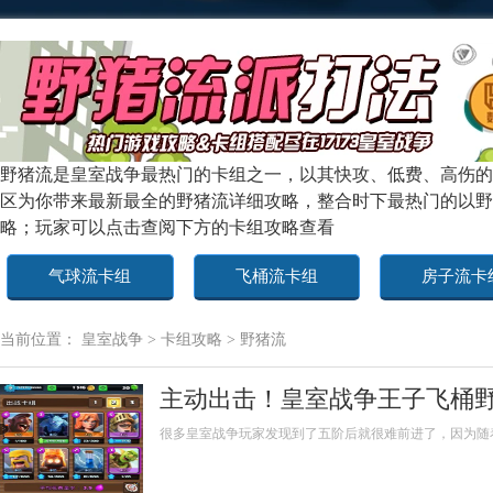
野猪流是皇室战争最热门的卡组之一，以其快攻、低费、高伤的
区为你带来最新最全的野猪流详细攻略，整合时下最热门的以野
略；玩家可以点击查阅下方的卡组攻略查看
气球流卡组
飞桶流卡组
房子流卡
当前位置：
皇室战争
>
卡组攻略
>
野猪流
主动出击！皇室战争王子飞桶
很多皇室战争玩家发现到了五阶后就很难前进了，因为随