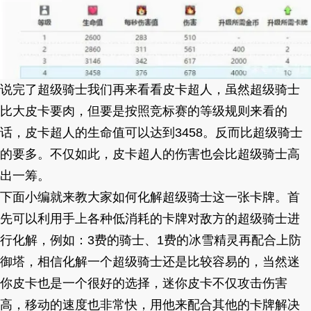
说完了超级骑士我们再来看看皮卡超人，虽然超级骑士
比大皮卡要肉，但要是按照竞标赛的等级规则来看的
话，皮卡超人的生命值可以达到3458。反而比超级骑士
的要多。不仅如此，皮卡超人的伤害也会比超级骑士高
出一筹。
下面小编就来教大家如何化解超级骑士这一张卡牌。首
先可以利用手上各种低消耗的卡牌对敌方的超级骑士进
行化解，例如：3费的骑士、1费的冰雪精灵再配合上防
御塔，相信化解一个超级骑士还是比较容易的，当然迷
你皮卡也是一个很好的选择，迷你皮卡不仅攻击伤害
高，移动的速度也非常快，用他来配合其他的卡牌解决