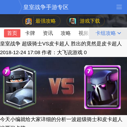
皇室战争手游专区
最强攻略
游戏下载
首页
卡牌
资讯
攻略
视频
论坛
卡组攻略
皇室战争 超级骑士VS皮卡超人 胜出的竟然是皮卡超人
2018-12-24 17:08
作者：大飞说游戏
0
今天小编就给大家详细的分析一波超级骑士和皮卡超人