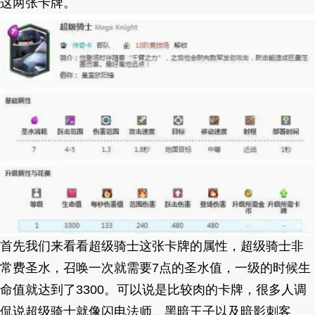
这两张卡牌。
首先我们来看看超级骑士这张卡牌的属性，超级骑士非
常费圣水，召唤一次就需要7点的圣水值，一级的时候生
命值就达到了3300。可以说是比较肉的卡牌，很多人调
侃说超级骑士就像闪电法师、黑暗王子以及暗影刺客